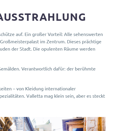
AUSSTRAHLUNG
chütze auf. Ein großer Vorteil: Alle sehenswerten
r Großmeisterpalast im Zentrum. Dieses prächtige
äuden der Stadt. Die opulenten Räume werden
Gemälden. Verantwortlich dafür: der berühmte
keiten – von Kleidung internationaler
zialitäten. Valletta mag klein sein, aber es steckt