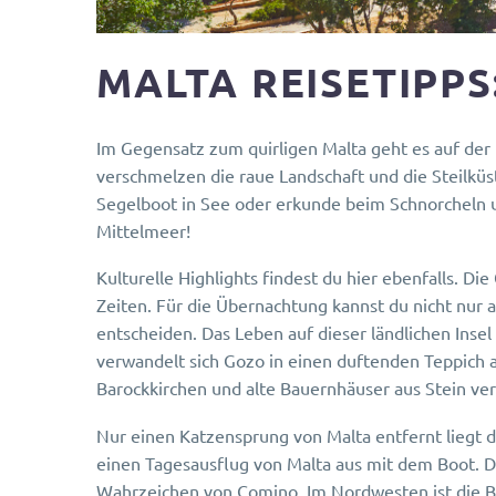
MALTA REISETIPP
Im Gegensatz zum quirligen Malta geht es auf der 
verschmelzen die raue Landschaft und die Steilküs
Segelboot in See oder erkunde beim Schnorcheln 
Mittelmeer!
Kulturelle Highlights findest du hier ebenfalls. D
Zeiten. Für die Übernachtung kannst du nicht nur 
entscheiden. Das Leben auf dieser ländlichen Inse
verwandelt sich Gozo in einen duftenden Teppich 
Barockkirchen und alte Bauernhäuser aus Stein ve
Nur einen Katzensprung von Malta entfernt liegt di
einen Tagesausflug von Malta aus mit dem Boot. Da
Wahrzeichen von Comino. Im Nordwesten ist die Bl