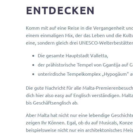
ENTDECKEN
Komm mit auf eine Reise in die Vergangenheit und e
einem einmaligen Mix, der das Leben und die Kultur
eine, sondern gleich drei UNESCO-Welterbestätten
Die gesamte Hauptstadt Valletta,
der prähistorische Tempel von Ggantija auf 
unterirdische Tempelkomplex „Hypogäum“ au
Die gute Nachricht für alle Malta-Premierenbesuche
dich hier also easy auf Englisch verständigen. Malt
bis Geschäftsenglisch ab.
Aber Malta hat nicht nur eine lebendige Geschich
zeigen Ihr Können. Egal, ob du auf Musicals, Konze
beispielsweise nicht nur ein architektonisches Me