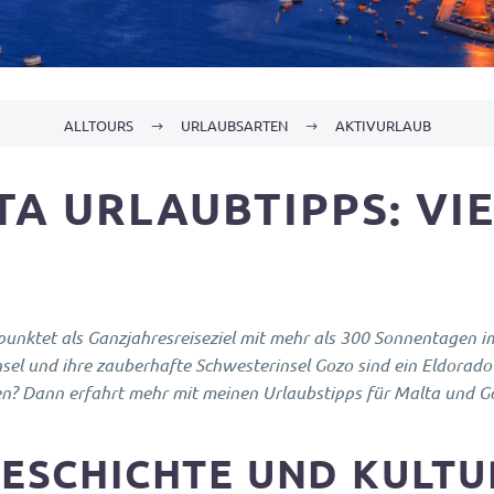
ALLTOURS
URLAUBSARTEN
AKTIVURLAUB
TA URLAUBTIPPS: VI
ktet als Ganzjahresreiseziel mit mehr als 300 Sonnentagen im 
sel und ihre zauberhafte Schwesterinsel Gozo sind ein Eldorado 
? Dann erfahrt mehr mit meinen Urlaubstipps für Malta und G
GESCHICHTE UND KULTU