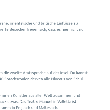
ane, orientalische und britische Einflüsse zu
erte Besucher freuen sich, dass es hier nicht nur
ch die zweite Amtssprache auf der Insel. Du kannst
d 40 Sprachschulen decken alle Niveaus von Schul-
 kommen Künstler aus aller Welt zusammen und
ack etwas. Das Teatru Manoel in Valletta ist
gramm in Englisch und Maltesisch.