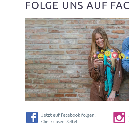
FOLGE UNS AUF FAC




Jetzt auf Facebook folgen!
Check unsere Seite!