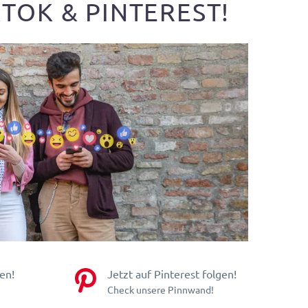
TOK & PINTEREST!


en!
Jetzt auf Pinterest folgen!
Check unsere Pinnwand!