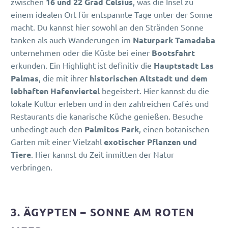
zwischen
16 und 22 Grad Celsius
, was die Insel zu
einem idealen Ort für entspannte Tage unter der Sonne
macht. Du kannst hier sowohl an den Stränden Sonne
tanken als auch Wanderungen im
Naturpark Tamadaba
unternehmen oder die Küste bei einer
Bootsfahrt
erkunden. Ein Highlight ist definitiv die
Hauptstadt Las
Palmas
, die mit ihrer
historischen Altstadt und dem
lebhaften Hafenviertel
begeistert. Hier kannst du die
lokale Kultur erleben und in den zahlreichen Cafés und
Restaurants die kanarische Küche genießen. Besuche
unbedingt auch den
Palmitos Park
, einen botanischen
Garten mit einer Vielzahl
exotischer Pflanzen und
Tiere
. Hier kannst du Zeit inmitten der Natur
verbringen.
3. ÄGYPTEN – SONNE AM ROTEN