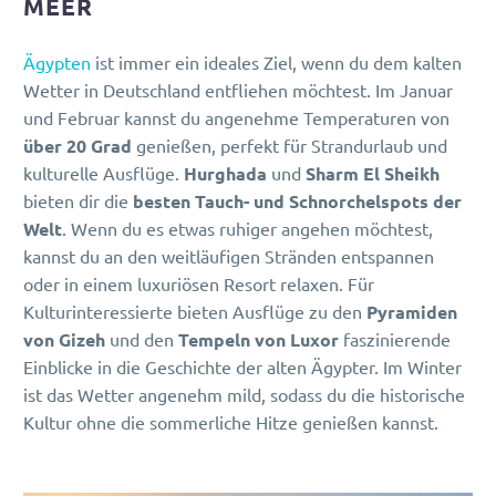
MEER
Ägypten
ist immer ein ideales Ziel, wenn du dem kalten
Wetter in Deutschland entfliehen möchtest. Im Januar
und Februar kannst du angenehme Temperaturen von
über 20 Grad
genießen, perfekt für Strandurlaub und
kulturelle Ausflüge.
Hurghada
und
Sharm El Sheikh
bieten dir die
besten Tauch- und Schnorchelspots der
Welt
. Wenn du es etwas ruhiger angehen möchtest,
kannst du an den weitläufigen Stränden entspannen
oder in einem luxuriösen Resort relaxen. Für
Kulturinteressierte bieten Ausflüge zu den
Pyramiden
von Gizeh
und den
Tempeln von Luxor
faszinierende
Einblicke in die Geschichte der alten Ägypter. Im Winter
ist das Wetter angenehm mild, sodass du die historische
Kultur ohne die sommerliche Hitze genießen kannst.