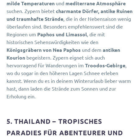
milde Temperaturen
und
mediterrane Atmosphäre
suchen. Zypern bietet
charmante Dörfer, antike Ruinen
und traumhafte Strände
, die in der Nebensaison wenig
überlaufen sind. Besonders empfehlenswert sind die
Regionen um
Paphos und Limassol
, die mit
historischen Sehenswürdigkeiten wie den
Königsgräbern von Nea Paphos
und dem
antiken
Kourion
begeistern. Zypern eignet sich auch
hervorragend für Wanderungen im
Troodos-Gebirge
,
wo du sogar in den höheren Lagen Schnee erleben
kannst. Wenn du es in deinem Winterurlaub lieber warm
hast, dann laden die Strände zum Sonnen und zur
Erholung ein.
5.
THAILAND – TROPISCHES
PARADIES FÜR ABENTEURER UND