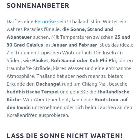
SONNENANBETER
Darf es eine
Fernreise
sein? Thailand ist im Winter ein
wahres Paradies für alle, die
Sonne, Strand und
Abenteuer
suchen. Mit Temperaturen zwischen
25 und
30 Grad
Celsius
im
Januar und Februar
ist es das ideale
Ziel für einen tropischen Winterurlaub. Die Inseln im
Süden, wie
Phuket, Koh Samui oder Koh Phi Phi
, bieten
traumhafte Strände, klares Wasser und eine entspannte
Atmosphäre. Thailand hat aber noch mehr zu bieten:
Erkunde den
Dschungel
rund um Chiang Mai, besuche
buddhistische Tempel
und genieße die
thailändische
Küche
. Wer Abenteuer liebt, kann eine
Bootstour auf
den Inseln
unternehmen oder sich beim Tauchen an den
Korallenriffen ausprobieren.
LASS DIE SONNE NICHT WARTEN!