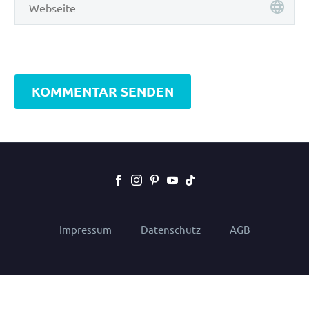
KOMMENTAR SENDEN
Impressum
Datenschutz
AGB
2024 alltours flugreisen gmbh