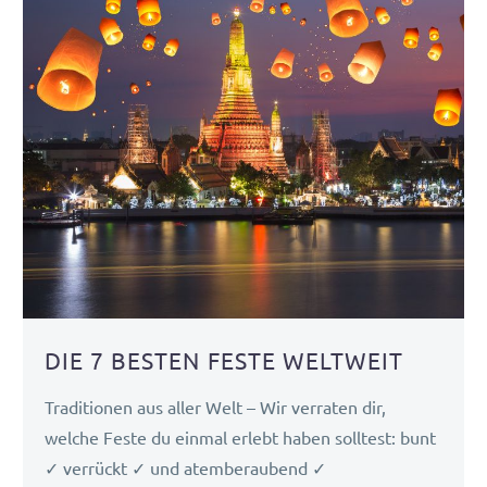
DIE 7 BESTEN FESTE WELTWEIT
Traditionen aus aller Welt – Wir verraten dir,
welche Feste du einmal erlebt haben solltest: bunt
✓ verrückt ✓ und atemberaubend ✓