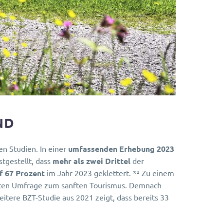
ND
n Studien. In einer
umfassenden Erhebung 2023
tgestellt, dass
mehr als zwei Drittel
der
f 67 Prozent
im Jahr 2023 geklettert. *² Zu einem
chten Umfrage zum sanften Tourismus. Demnach
weitere BZT-Studie aus 2021 zeigt, dass bereits 33