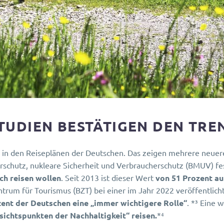
TUDIEN BESTÄTIGEN DEN TRE
e in den Reiseplänen der Deutschen. Das zeigen mehrere neuere
schutz, nukleare Sicherheit und Verbraucherschutz (BMUV) fes
ch reisen wollen
. Seit 2013 ist dieser Wert
von 51 Prozent au
ntrum für Tourismus (BZT) bei einer im Jahr 2022 veröffentli
zent der Deutschen eine „immer wichtigere Rolle“
. *³ Eine 
sichtspunkten der Nachhaltigkeit“ reisen.
*⁴