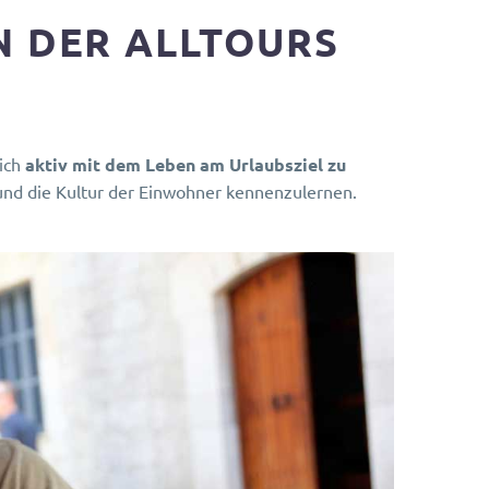
N DER ALLTOURS
sich
aktiv mit dem Leben am Urlaubsziel zu
und die Kultur der Einwohner kennenzulernen.