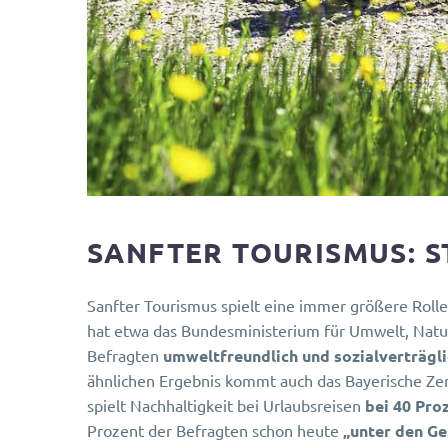
SANFTER TOURISMUS: S
Sanfter Tourismus spielt eine immer größere Roll
hat etwa das Bundesministerium für Umwelt, Natur
Befragten
umweltfreundlich und sozialverträgli
ähnlichen Ergebnis kommt auch das Bayerische Ze
spielt Nachhaltigkeit bei Urlaubsreisen
bei 40 Pro
Prozent der Befragten schon heute
„unter den Ge