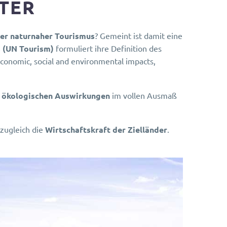
NTER
der naturnaher Tourismus
? Gemeint ist damit eine
s (UN Tourism)
formuliert ihre Definition des
 economic, social and environmental impacts,
nd ökologischen Auswirkungen
im vollen Ausmaß
 zugleich die
Wirtschaftskraft der Zielländer
.