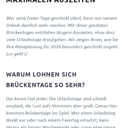
Wer seine freien Tage geschickt plant, kann aus seinem
Urlaub deutlich mehr machen. Mit clever gesetzten
Brückentagen entstehen längere Auszeiten, ohne dass
viele Urlaubstage draufgehen. Wir zeigen Ihnen, wie Sie
Ihre Reiseplanung für 2026 besonders geschickt angeht.
Los geht’s!
WARUM LOHNEN SICH
BRÜCKENTAGE SO SEHR?
Das kennt fast jeder: Die Urlaubstage sind schnell
verplant, die Lust aufs Verreisen aber groß. Genau hier
kommen Brückentage ins Spiel. Wer einen Urlaubstag
direkt vor oder nach einem Feiertag einsetzt, kann
daraus ein langes Wochenende oder sogar eine ganze