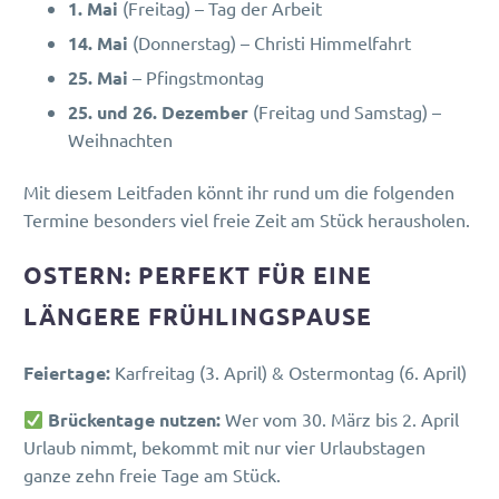
1. Mai
(Freitag) – Tag der Arbeit
14. Mai
(Donnerstag) – Christi Himmelfahrt
25. Mai
– Pfingstmontag
25. und 26. Dezember
(Freitag und Samstag) –
Weihnachten
Mit diesem Leitfaden könnt ihr rund um die folgenden
Termine besonders viel freie Zeit am Stück herausholen.
OSTERN: PERFEKT FÜR EINE
LÄNGERE FRÜHLINGSPAUSE
Feiertage:
Karfreitag (3. April) & Ostermontag (6. April)
Brückentage nutzen:
Wer vom 30. März bis 2. April
Urlaub nimmt, bekommt mit nur vier Urlaubstagen
ganze zehn freie Tage am Stück.