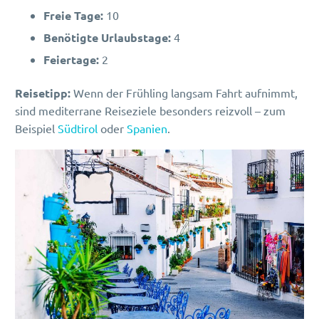
Freie Tage:
10
Benötigte Urlaubstage:
4
Feiertage:
2
Reisetipp:
Wenn der Frühling langsam Fahrt aufnimmt,
sind mediterrane Reiseziele besonders reizvoll – zum
Beispiel
Südtirol
oder
Spanien
.