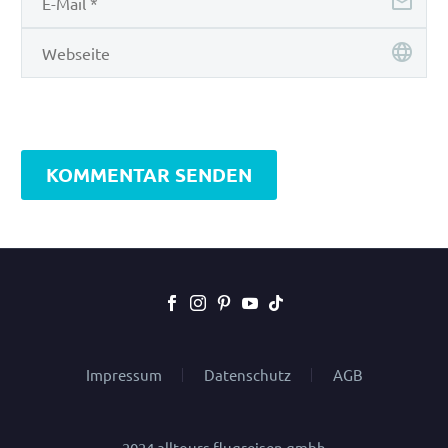
KOMMENTAR SENDEN
Impressum
Datenschutz
AGB
2024 alltours flugreisen gmbh