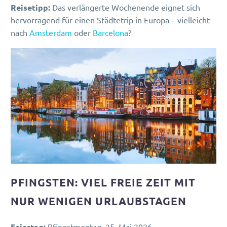
Reisetipp:
Das verlängerte Wochenende eignet sich
hervorragend für einen Städtetrip in Europa – vielleicht
nach
Amsterdam
oder
Barcelona
?
PFINGSTEN: VIEL FREIE ZEIT MIT
NUR WENIGEN URLAUBSTAGEN
Feiertag:
Pfingstmontag, 25. Mai 2026