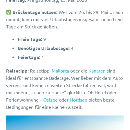
Brückentage nutzen:
Wer vom 26. bis 29. Mai Urlaub
nimmt, kann mit vier Urlaubstagen insgesamt neun freie
Tage am Stück genießen.
Freie Tage:
9
Benötigte Urlaubstage:
4
Feiertage:
1
Reisetipp:
Reisetipp:
Mallorca
oder die
Kanaren
sind
ideal für entspannte Badetage. Wer lieber mit dem Auto
verreist und keine zu weiten Strecke fahren will, wird
mit einem „Urlaub zu Hause“ glücklich. Ob Hotel oder
Ferienwohnung –
Ostsee
oder
Nordsee
bieten beste
Bedingungen für eine kleine Auszeit.