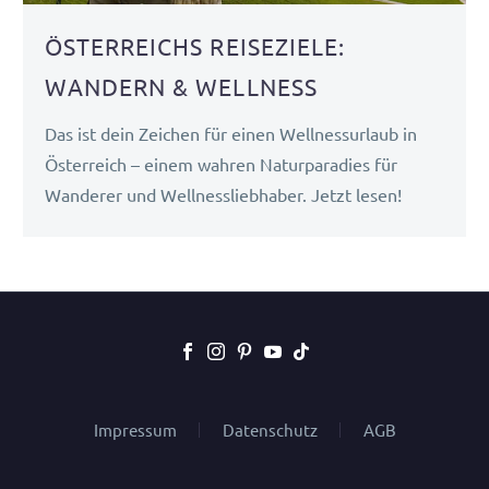
ÖSTERREICHS REISEZIELE:
WANDERN & WELLNESS
Das ist dein Zeichen für einen Wellnessurlaub in
Österreich – einem wahren Naturparadies für
Wanderer und Wellnessliebhaber. Jetzt lesen!
Impressum
Datenschutz
AGB