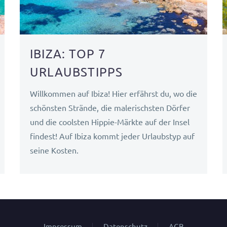
IBIZA: TOP 7
URLAUBSTIPPS
Willkommen auf Ibiza! Hier erfährst du, wo die
schönsten Strände, die malerischsten Dörfer
und die coolsten Hippie-Märkte auf der Insel
findest! Auf Ibiza kommt jeder Urlaubstyp auf
seine Kosten.
Impressum
Datenschutz
AGB