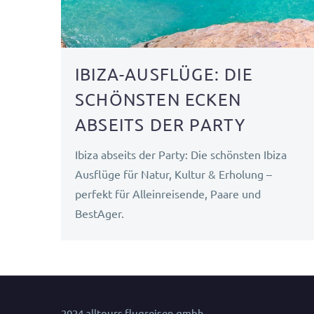
IBIZA-AUSFLÜGE: DIE
SCHÖNSTEN ECKEN
ABSEITS DER PARTY
Ibiza abseits der Party: Die schönsten Ibiza
Ausflüge für Natur, Kultur & Erholung –
perfekt für Alleinreisende, Paare und
BestAger.
2024 alltours flugreisen gmbh