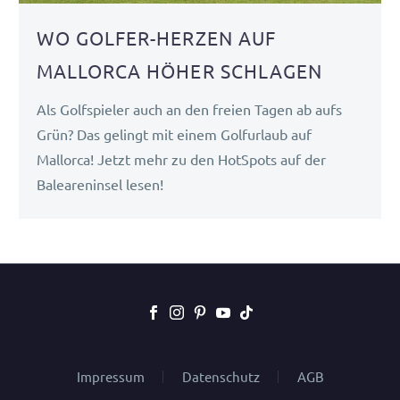
WO GOLFER-HERZEN AUF
MALLORCA HÖHER SCHLAGEN
Als Golfspieler auch an den freien Tagen ab aufs
Grün? Das gelingt mit einem Golfurlaub auf
Mallorca! Jetzt mehr zu den HotSpots auf der
Baleareninsel lesen!
Impressum
Datenschutz
AGB